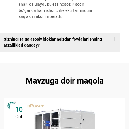
shaklida ulaydi, bu esa nosozlik sodir
bo'lganda ham ishonchli elektr ta'minotini
saqlash imkonini beradi.
Sizning Halqa asosiy bloklaringizdan foydalanishning
afzalliklari qanday?
Mavzuga doir maqola
10
Oct