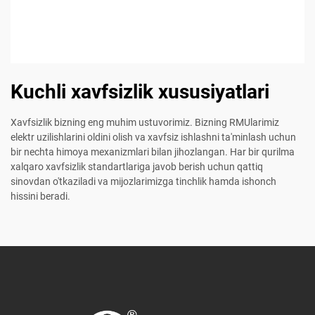
Kuchli xavfsizlik xususiyatlari
Xavfsizlik bizning eng muhim ustuvorimiz. Bizning RMUlarimiz
elektr uzilishlarini oldini olish va xavfsiz ishlashni ta'minlash uchun
bir nechta himoya mexanizmlari bilan jihozlangan. Har bir qurilma
xalqaro xavfsizlik standartlariga javob berish uchun qattiq
sinovdan o'tkaziladi va mijozlarimizga tinchlik hamda ishonch
hissini beradi.