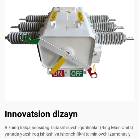
Innovatsion dizayn
Bizning halqa asosidagi birlashtiruvchi qurilmalar (Ring Main Units)
yanada yaxshiroq ishlash va ishonchlilikni ta'minlovchi zamonaviy