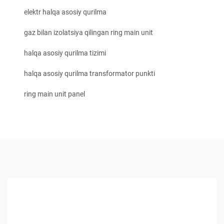
elektr halqa asosiy qurilma
gaz bilan izolatsiya qilingan ring main unit
halqa asosiy qurilma tizimi
halqa asosiy qurilma transformator punkti
ring main unit panel