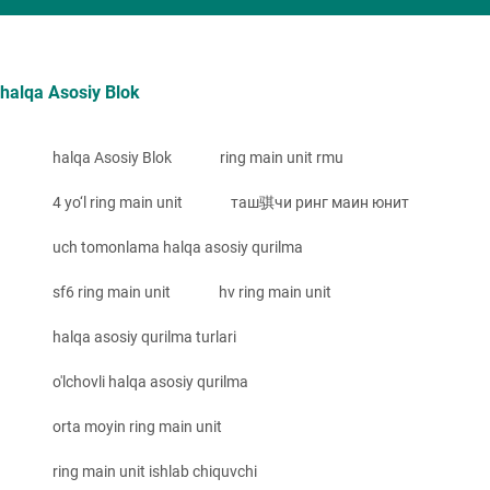
halqa Asosiy Blok
halqa Asosiy Blok
ring main unit rmu
4 yo‘l ring main unit
таш骐чи ринг маин юнит
uch tomonlama halqa asosiy qurilma
sf6 ring main unit
hv ring main unit
halqa asosiy qurilma turlari
o'lchovli halqa asosiy qurilma
orta moyin ring main unit
ring main unit ishlab chiquvchi