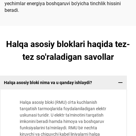
yechimlar energiya boshqaruvi bo'yicha tinchlik hissini
beradi.
Halqa asosiy bloklari haqida tez-
tez so'raladigan savollar
Halqa asosiy bloki nima va u qanday ishlaydi?
Halqa asosiy bloki (RMU) o'rta kuchlanish
tarqatish tarmoqlarida foydalaniladigan elektr
uskunasi turidir. U elektr ta'minotini tarqatish
imkonini beradi hamda himoya va boshqaruv
funksiyalarini ta'minlaydi. RMU bir nechta
kiruvchi va chiquvchi kabel liniyalarni halqa