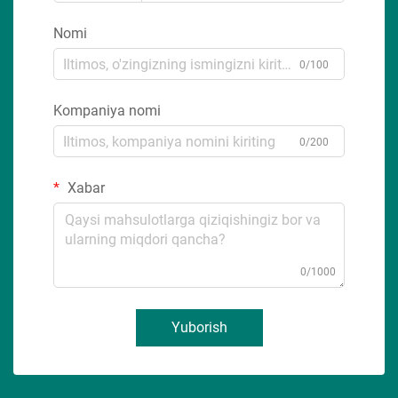
Nomi
0/100
Kompaniya nomi
0/200
Xabar
0/1000
Yuborish