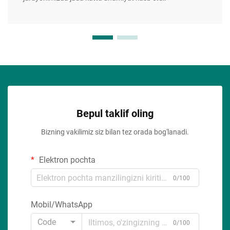
Bepul taklif oling
Bizning vakilimiz siz bilan tez orada bog'lanadi.
Elektron pochta
0/100
Mobil/WhatsApp
Code
0/100