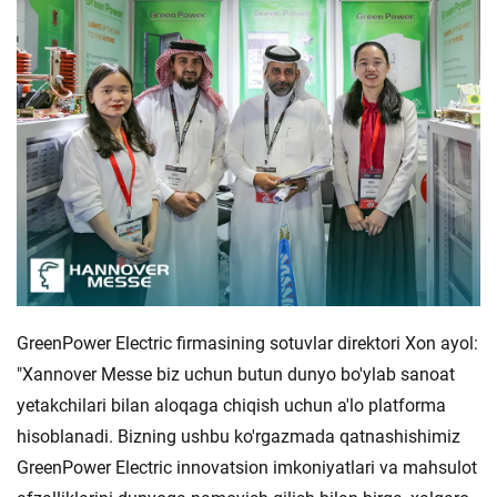
GreenPower Electric firmasining sotuvlar direktori Xon ayol:
"Xannover Messe biz uchun butun dunyo bo'ylab sanoat
yetakchilari bilan aloqaga chiqish uchun a'lo platforma
hisoblanadi. Bizning ushbu ko'rgazmada qatnashishimiz
GreenPower Electric innovatsion imkoniyatlari va mahsulot