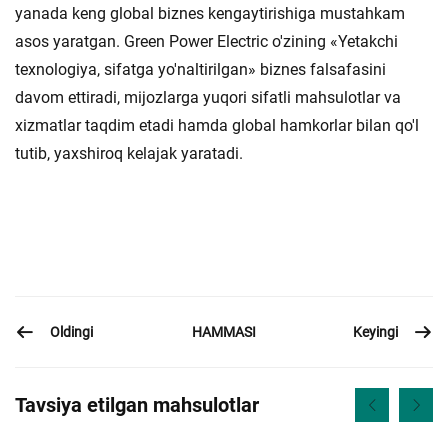
yanada keng global biznes kengaytirishiga mustahkam
asos yaratgan. Green Power Electric o'zining «Yetakchi
texnologiya, sifatga yo'naltirilgan» biznes falsafasini
davom ettiradi, mijozlarga yuqori sifatli mahsulotlar va
xizmatlar taqdim etadi hamda global hamkorlar bilan qo'l
tutib, yaxshiroq kelajak yaratadi.
Oldingi
Keyingi
HAMMASI
Tavsiya etilgan mahsulotlar