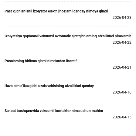
Past kuchlanishli izolyator elektr jihozlarni qanday himoya qiladi
2026-04-23
Izolyatsiya qoplamali vakuumli avtomatik ajratgichlarning afzalliklari nimalardir
2026-04-22
Panalarning birikma qismi nimalardan iborat?
2026-04-21
Havo sim o'tkazgichi uzatuvchisining afzalliklari qanday
2026-04-16
Sanoat boshqaruvida vakuumli kontaktor nima uchun muhim
2026-04-15