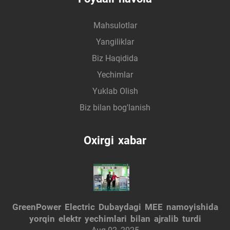
Mahsulotlar
Yangiliklar
Biz Haqidida
Yechimlar
Yuklab Olish
Biz bilan bog'lanish
Oxirgi xabar
GreenPower Electric Dubaydagi MEE namoyishida
yorqin elektr yechimlari bilan ajralib turdi