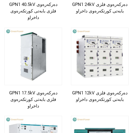
GPN1 24kV دەركەرەوى فلزى
GPN1 40.5kV دەركەرەوى
بابەتى كورتكەرەوى داخراو
فلزى بابەتى كورتكەرەوى
داخراو
GPN1 12kV دەركەرەوى فلزى
GPN1 17.5kV دەركەرەوى
بابەتى كورتكەرەوى داخراو
فلزى بابەتى كورتكەرەوى
داخراو