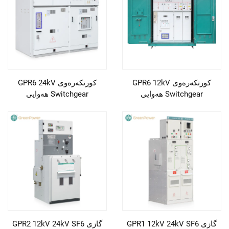
GPR6 12kV كورتكەرەوى
GPR6 24kV كورتكەرەوى
هەوایى Switchgear
هەوایى Switchgear
GPR1 12kV 24kV SF6 گازى
GPR2 12kV 24kV SF6 گازى