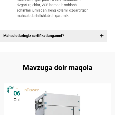
o'zgartirgichlar, VCB hamda hisoblash
echimlari jumladan, keng ko'lamli o'zgartirgich
mahsulotlarini ishlab chiqaramiz.
Mahsulotlaringiz sertifikatlanganmi?
Mavzuga doir maqola
06
Oct