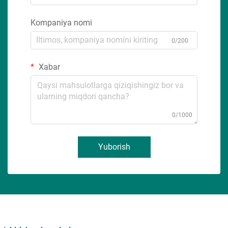
Kompaniya nomi
0/200
Xabar
0/1000
Yuborish