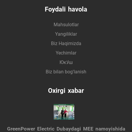
Foydali havola
Mahsulotlar
Yangiliklar
Biz Haqimizda
Yechimlar
Юкلاш
Biz bilan bog'lanish
Oxirgi xabar
GreenPower Electric Dubaydagi MEE namoyishida