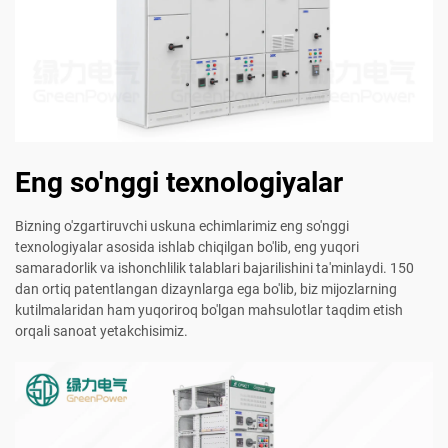
Eng so'nggi texnologiyalar
Bizning o'zgartiruvchi uskuna echimlarimiz eng so'nggi
texnologiyalar asosida ishlab chiqilgan bo'lib, eng yuqori
samaradorlik va ishonchlilik talablari bajarilishini ta'minlaydi. 150
dan ortiq patentlangan dizaynlarga ega bo'lib, biz mijozlarning
kutilmalaridan ham yuqoriroq bo'lgan mahsulotlar taqdim etish
orqali sanoat yetakchisimiz.