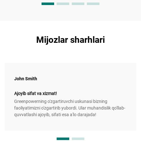
Mijozlar sharhlari
John Smith
Ajoyib sifat va xizmat!
Greenpowerning o'zgartiruvchi uskunasi bizning
faoliyatimizni o'zgartirib yubordi. Ular muhandislik qo'llab-
quvvatlashi ajoyib, sifati esa a'lo darajada!