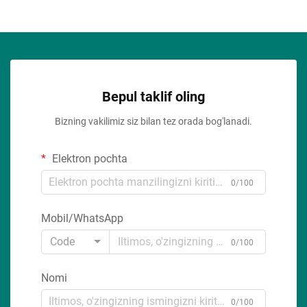
Bepul taklif oling
Bizning vakilimiz siz bilan tez orada bog'lanadi.
Elektron pochta
0/100
Mobil/WhatsApp
Code
0/100
Nomi
0/100