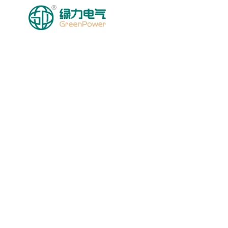
BOSH SAHIFA
MA