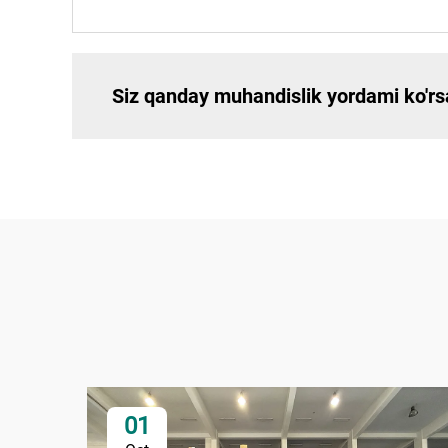
Siz qanday muhandislik yordami ko'rs
01