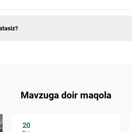
atasiz?
Mavzuga doir maqola
20