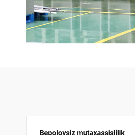
Bepolovsiz mutaxassislilik