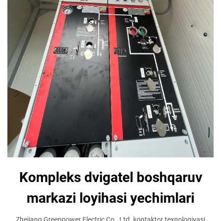
Kompleks dvigatel boshqaruv
markazi loyihasi yechimlari
Zhejiang Greenpower Electric Co., Ltd. kontaktor texnologiyasi