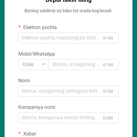
Bizning vakilimiz siz bilan tez orada bog'lanadi.
Elektron pochta
0/100
Mobil/WhatsApp
Code
0/100
Nomi
0/100
Kompaniya nomi
0/200
Xabar