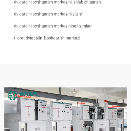
dvigatelni boshqarish markazini ishlab chiqarish
dvigatelni boshqarish markazini yig'ish
dvigatelni boshqarish markazining tizimlari
tijorat dvigatelni boshqarish markazi