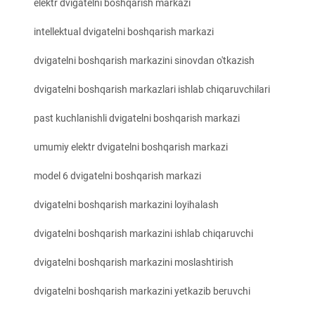
elektr dvigatelni boshqarish markazi
intellektual dvigatelni boshqarish markazi
dvigatelni boshqarish markazini sinovdan o'tkazish
dvigatelni boshqarish markazlari ishlab chiqaruvchilari
past kuchlanishli dvigatelni boshqarish markazi
umumiy elektr dvigatelni boshqarish markazi
model 6 dvigatelni boshqarish markazi
dvigatelni boshqarish markazini loyihalash
dvigatelni boshqarish markazini ishlab chiqaruvchi
dvigatelni boshqarish markazini moslashtirish
dvigatelni boshqarish markazini yetkazib beruvchi