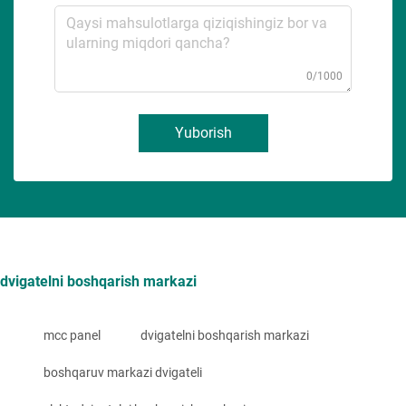
0/1000
Yuborish
dvigatelni boshqarish markazi
mcc panel
dvigatelni boshqarish markazi
boshqaruv markazi dvigateli