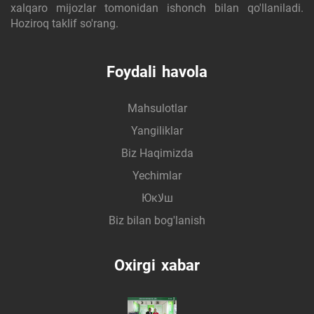
xalqaro mijozlar tomonidan ishonch bilan qo'llaniladi.
Hoziroq taklif so'rang.
Foydali havola
Mahsulotlar
Yangiliklar
Biz Haqimizda
Yechimlar
Юкلاш
Biz bilan bog'lanish
Oxirgi xabar