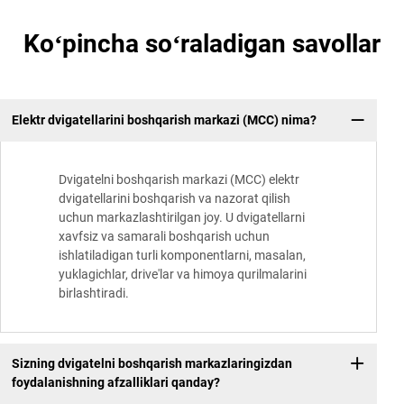
Koʻpincha soʻraladigan savollar
Elektr dvigatellarini boshqarish markazi (MCC) nima?
Dvigatelni boshqarish markazi (MCC) elektr
dvigatellarini boshqarish va nazorat qilish
uchun markazlashtirilgan joy. U dvigatellarni
xavfsiz va samarali boshqarish uchun
ishlatiladigan turli komponentlarni, masalan,
yuklagichlar, drive'lar va himoya qurilmalarini
birlashtiradi.
Sizning dvigatelni boshqarish markazlaringizdan
foydalanishning afzalliklari qanday?