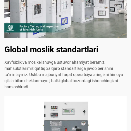
Global moslik standartlari
Xavfsizlik va mos kelishuvga ustuvor ahamiyat beramiz,
mahsulotlarimiz qattiq xalqaro standartlarga javob berishini
ta'minlaymiz. Ushbu majburiyat faqat operatsiyalaringizni himoya
qilish bilan cheklanmaydi, balki global bozordagi ishonchingizni
ham oshiradi.