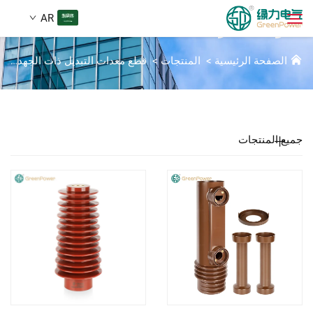
AR
مكونات العزل
الصفحة الرئيسية
>
المنتجات
>
قطع معدات التبديل ذات الجهد العالي
المنتجات
بحث
الأخبار
جميع المنتجات
من نحن
الحلول
تنزيل
اتصل بنا