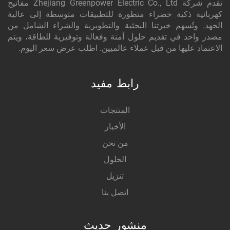
تقدم شركة Zhejiang Greenpower Electric Co., Ltd مفاتيح
كهربائية ذكية خضراء متطورة للتطبيقات متوسطة إلى عالية
الجهد. وتُسهم خبرتنا البحثية والتطويرية والشراء الشامل من
مصدر واحد في تقديم حلول آمنة وفعالة وتوفيرية للطاقة، ويتم
الاعتماد عليها من قبل عملاء عالميين. اطلب عرض سعر اليوم.
رابط مفيد
المنتجات
الأخبار
من نحن
الحلول
تنزيل
اتصل بنا
منشور حديث