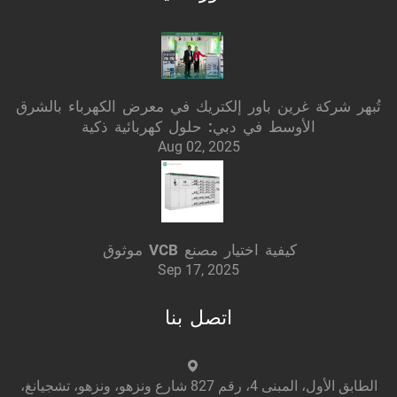
تُبهر شركة غرين باور إلكتريك في معرض الكهرباء بالشرق
الأوسط في دبي: حلول كهربائية ذكية
Aug 02, 2025
كيفية اختيار مصنع VCB موثوق
Sep 17, 2025
اتصل بنا
الطابق الأول، المبنى 4، رقم 827 شارع ونزهو، ونزهو، تشجيانغ،