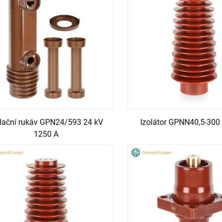
olační rukáv GPN24/593 24 kV
Izolátor GPNN40,5-300 
1250 A