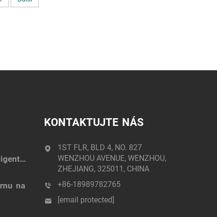
KONTAKTUJTE NÁS
1ST FLR, BLD 4, NO. 827
WENZHOU AVENUE, WENZHOU,
igentní
ZHEJIANG, 325011, CHINA
+86-18989782765
árnu na
[email protected]