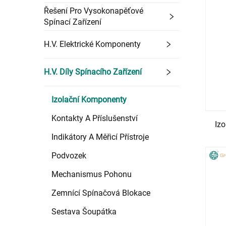
Řešení Pro Vysokonapěťové
Spínací Zařízení
H.V. Elektrické Komponenty
H.V. Díly Spínacího Zařízení
Izolační Komponenty
Kontakty A Příslušenství
Iz
Indikátory A Měřicí Přístroje
Podvozek
Mechanismus Pohonu
Zemnící Spínačová Blokace
Sestava Šoupátka