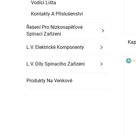
Vodící Lišta
Kontakty A Příslušenství
Řešení Pro Nízkonapěťové
Spínací Zařízení
Kap
L.V. Elektrické Komponenty
L.V. Díly Spínacího Zařízení
Produkty Na Venkově