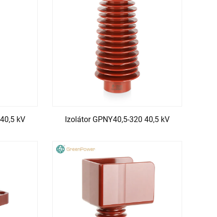
40,5 kV
Izolátor GPNY40,5-320 40,5 kV