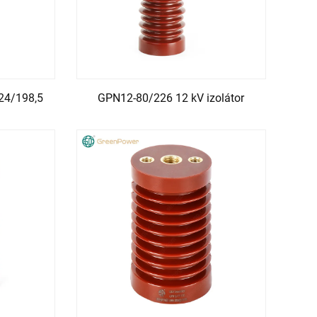
-24/198,5
GPN12-80/226 12 kV izolátor