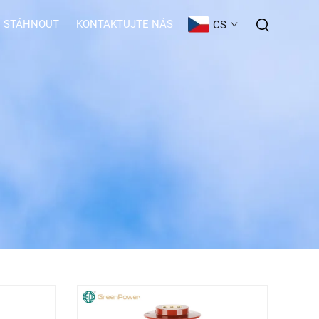
STÁHNOUT
KONTAKTUJTE NÁS
CS