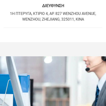
ΔΙΕΎΘΥΝΣΗ
1Η ΠΤΕΡΥΓΑ, ΚΤΙΡΙΟ 4, ΑΡ. 827 WENZHOU AVENUE,
WENZHOU, ZHEJIANG, 325011, ΚΙΝΑ