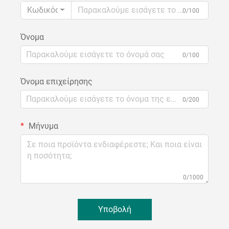
Κωδικός
0/100
Όνομα
0/100
Όνομα επιχείρησης
0/200
Μήνυμα
0/1000
Υποβολή