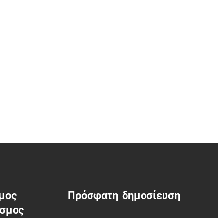
μος
Πρόσφατη δημοσίευση
εσμος