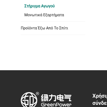
Στήριγμα Αγωγού
Μονωτικά Εξαρτήματα
Προϊόντα Έξω Από Το Σπίτι
Χρήσι
σύνδ