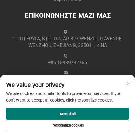
ΕΠΙΚΟΙΝΩΝΗΣΤΕ ΜΑΖΙ ΜΑΣ
1Η ΠΤΕΡΥΓΑ, ΚΤΙΡΙΟ 4, ΑΡ. 827 WENZHOU AVENUE,
WENZHOU, ZHEJIANG, 325011, ΚΙΝΑ
+86-18989782765
[email protected]
We value your privacy
We use cookies and similar tools to provide our services. If you
don't want to accept all cookies, click Personalize cookies.
Accept all
Πνευματικά Δικαιώματα © 2025 από την Zhejiang
Personalize cookies
Greenpower Electric Co., Ltd -
Πολιτική Απορρήτου