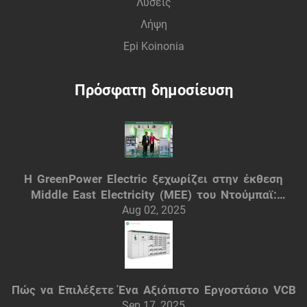
Λύσεις
Λήψη
Epi Koinonia
Πρόσφατη δημοσίευση
Η GreenPower Electric ξεχωρίζει στην έκθεση
Middle East Electricity (MEE) του Ντούμπαϊ:
Έξυπνες ηλεκτρικές λύσεις
Aug 02, 2025
Πώς να Επιλέξετε Ένα Αξιόπιστο Εργοστάσιο VCB
Sep 17, 2025