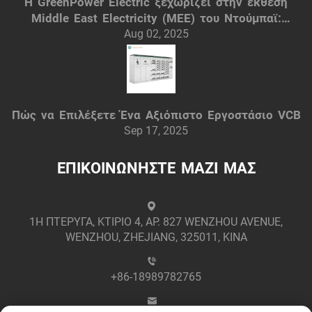
Η GreenPower Electric ξεχωρίζει στην έκθεση
Middle East Electricity (MEE) του Ντούμπαϊ:
Έξυπνες ηλεκτρικές λύσεις
Aug 02, 2025
Πώς να Επιλέξετε Ένα Αξιόπιστο Εργοστάσιο VCB
Sep 17, 2025
ΕΠΙΚΟΙΝΩΝΗΣΤΕ ΜΑΖΙ ΜΑΣ
1Η ΠΤΕΡΥΓΑ, ΚΤΙΡΙΟ 4, ΑΡ. 827 WENZHOU AVENUE,
WENZHOU, ZHEJIANG, 325011, ΚΙΝΑ
+86-18989782765