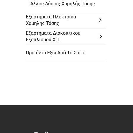
Άλλες Λύσεις Χαμηλής Τάσης
Εξαρτήματα Ηλεκτρικά
Χαμηλής Τάσης
Εξαρτήματα Διακοπτικού
Εξοπλισμού Χ.Τ.
Προϊόντα Έξω Από Το Σπίτι