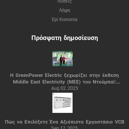
Λύσεις
Λήψη
Epi Koinonia
Πρόσφατη δημοσίευση
Η GreenPower Electric ξεχωρίζει στην έκθεση
Middle East Electricity (MEE) του Ντούμπαϊ:
Έξυπνες ηλεκτρικές λύσεις
Aug 02, 2025
Πώς να Επιλέξετε Ένα Αξιόπιστο Εργοστάσιο VCB
Sep 17, 2025