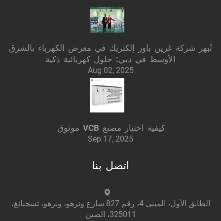
تُبهر شركة غرين باور إلكتريك في معرض الكهرباء بالشرق
الأوسط في دبي: حلول كهربائية ذكية
Aug 02, 2025
كيفية اختيار مصنع VCB موثوق
Sep 17, 2025
اتصل بنا
الطابق الأول، المبنى 4، رقم 827 شارع ونزهو، ونزهو، تشجيانغ،
325011، الصين