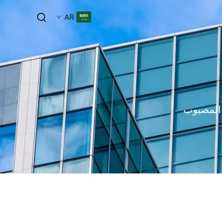
AR
 المصبوب