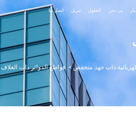
بار
من نحن
الحلول
تنزيل
اتصل بنا
هربائية ذات جهد منخفض
>
قواطع الدوائر ذات الغلاف