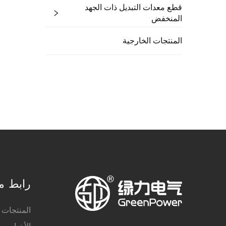
قطع معدات التبديل ذات الجهد
المنخفض
المنتجات الخارجية
رابط م
المنتجات