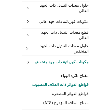
حلول معدات التبديل ذات الجهد
العالي
مكونات كهربائية ذات جهد عالي
قطع معدات التبديل ذات الجهد
العالي
حلول معدات التبديل ذات الجهد
المنخفض
مكونات كهربائية ذات جهد منخفض
مفتاح دائرة الهواء
قواطع الدوائر ذات الغلاف المصبوب
قواطع الدوائر المصغرة
مفتاح الطاقة المزدوج (ATS)