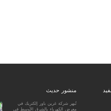
فيد
منشور حديث
تُبهر شركة غرين باور إلكتريك في
معرض الكهرباء بالشرق الأوسط في