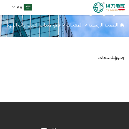
AR
المؤشرات والعدادات
الصفحة الرئيسية
>
المنتجات
>
قطع معدات التبديل ذات الجهد العالي
المنتجات
بحث
الأخبار
جميع المنتجات
من نحن
الحلول
تنزيل
اتصل بنا