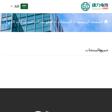
AR
جهاز قفل مفتاح الأرضية
الصفحة الرئيسية
>
المنتجات
>
قطع معدات التبديل ذات الجهد العالي
المنتجات
بحث
الأخبار
جميع المنتجات
من نحن
الحلول
تنزيل
اتصل بنا