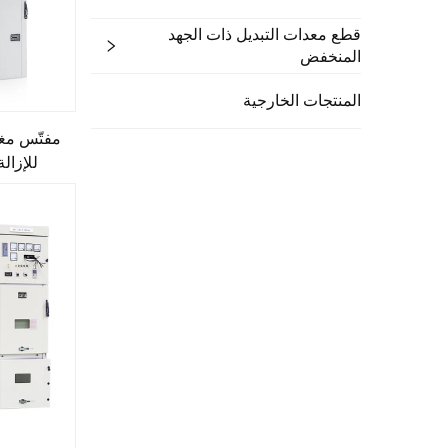
قطع معدات التبديل ذات الجهد
المنخفض
المنتجات الخارجية
مفتّس مغل
للإزالة GPN1 40.5 كيلو 