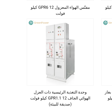
س الهواء المعزول GPR6 24 كيلو
مفتّس الهواء المعزول GPR6 12 كيلو
فولت
بغاز
وحدة التغذية الرئيسية ذات العزل
يلو فولت 24 كيلو
الهوائي الجاف GPR1.1 12 كيلو فولت
(صديقة للبيئة)