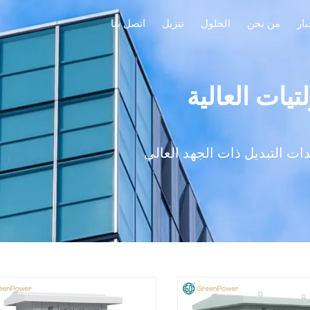
بار
من نحن
الحلول
تنزيل
اتصل بنا
يات العالية
ت التبديل ذات الجهد العالي