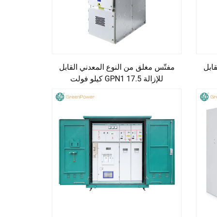
ابل
مفتّس مغلق من النوع المعدني القابل
للإزالة GPN1 17.5 كيلو فولت