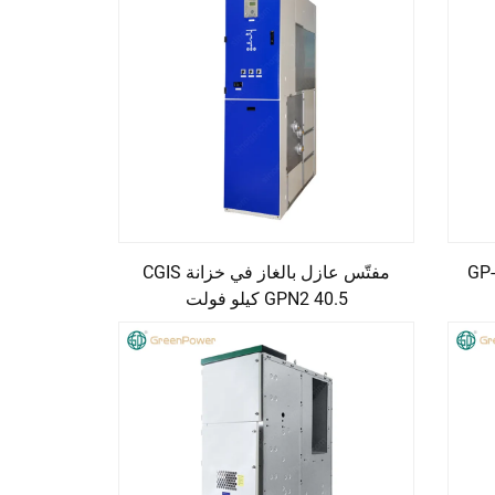
خزانة مقاومات التوصيل المحايد GP-
مفتّس عازل بالغاز في خزانة CGIS
GPN2 40.5 كيلو فولت