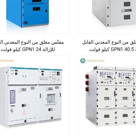
ق من النوع المعدني القابل
مفتّس مغلق من النوع المعدني الق
فولت
للإزالة GPN1 24 كيلو فولت