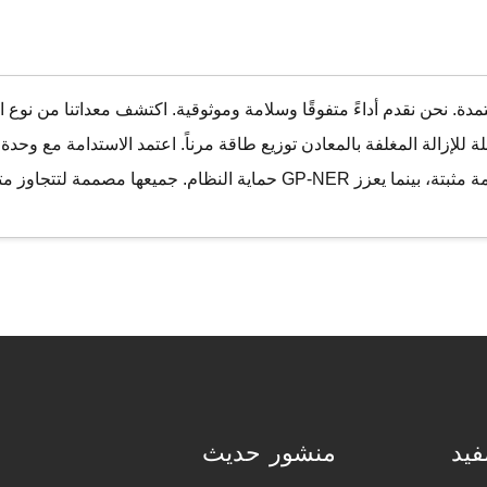
فيد
منشور حديث