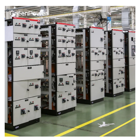
κριτήρια για να διασφαλίσετε αξιοπιστία, συμμόρφωση
και μακροπρόθεσμη απόδοση. Κατεβάστε σήμερα τη
λίστα ελέγχου αγοράστη.