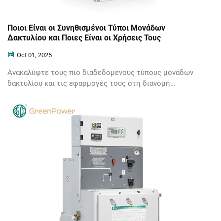
Ποιοι Είναι οι Συνηθισμένοι Τύποι Μονάδων
Δακτυλίου και Ποιες Είναι οι Χρήσεις Τους
Oct 01, 2025
Ανακαλύψτε τους πιο διαδεδομένους τύπους μονάδων
δακτυλίου και τις εφαρμογές τους στη διανομή
ηλεκτρικής ενέργειας. Μάθετε πώς οι μονάδες
δακτυλίου (RMUs) βελτιώνουν την αξιοπιστία και την
ασφάλεια στα ηλεκτρικά δίκτυα. Εξερευνήστε λύσεις
σήμερα.