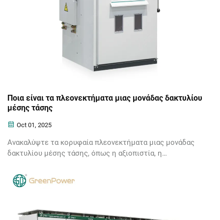
Ποια είναι τα πλεονεκτήματα μιας μονάδας δακτυλίου
μέσης τάσης
Oct 01, 2025
Ανακαλύψτε τα κορυφαία πλεονεκτήματα μιας μονάδας
δακτυλίου μέσης τάσης, όπως η αξιοπιστία, η
εξοικονόμηση χώρου και η οικονομική απόδοση. Μάθετε
πώς οι μονάδες RMU βελτιώνουν την απόδοση διανομής
ενέργειας.