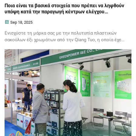
Ποια είναι τα βασικά στοιχεία που πρέπει να ληφθούν
υπόψη κατά την παραγωγή κέντρων ελέγχου
κινητήρων
Sep 18, 2025
Ενισχύστε τη μάρκα σας με την πολυτυπία πλαστικών
σακούλων έξι χρωμάτων από την Qiang Tuo, η οποία έχει
σχεδιαστεί για υψηλή ταχύτητα και φιλική προς το
περιβάλλον προσαρμοσμένη συσκευασία. Απλοποιήστε
περίπλοκα σχέδια και μειώστε τον χρόνο παραγωγής.
Ζητήστε δοκιμή σήμερα.