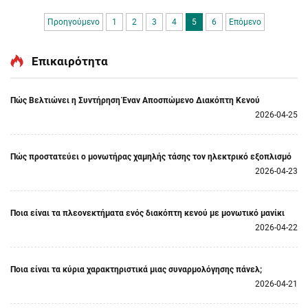
απόδοση και την ασφάλεια ήδη από σήμερα.
Προηγούμενο
1
2
3
4
5
6
Επόμενο
Επικαιρότητα
Πώς Βελτιώνει η Συντήρηση Έναν Αποσπώμενο Διακόπτη Κενού
2026-04-25
Πώς προστατεύει ο μονωτήρας χαμηλής τάσης τον ηλεκτρικό εξοπλισμό
2026-04-23
Ποια είναι τα πλεονεκτήματα ενός διακόπτη κενού με μονωτικό μανίκι
2026-04-22
Ποια είναι τα κύρια χαρακτηριστικά μιας συναρμολόγησης πάνελ;
2026-04-21