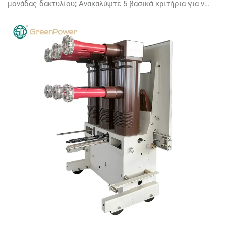
μονάδας δακτυλίου; Ανακαλύψτε 5 βασικά κριτήρια για να
εξασφαλίσετε αξιοπιστία, ασφάλεια και μακροπρόθεσμη
απόδοση. Κατεβάστε δωρεάν τον έλεγχο επιλογής
σήμερα.