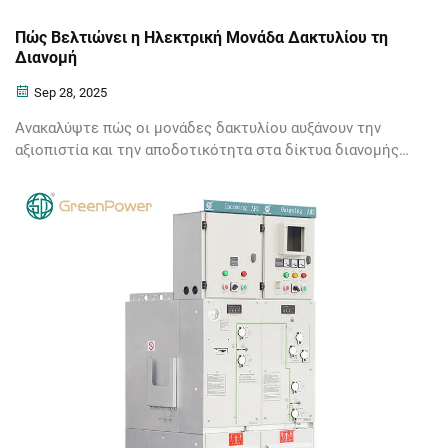
Πώς Βελτιώνει η Ηλεκτρική Μονάδα Δακτυλίου τη
Διανομή
Sep 28, 2025
Ανακαλύψτε πώς οι μονάδες δακτυλίου αυξάνουν την
αξιοπιστία και την αποδοτικότητα στα δίκτυα διανομής
ηλεκτρικής ενέργειας. Μειώστε τη διακοπή λειτουργίας
και βελτιώστε την εξισορρόπηση φορτίου με έξυπνες
λύσεις RMU. Μάθετε περισσότερα.