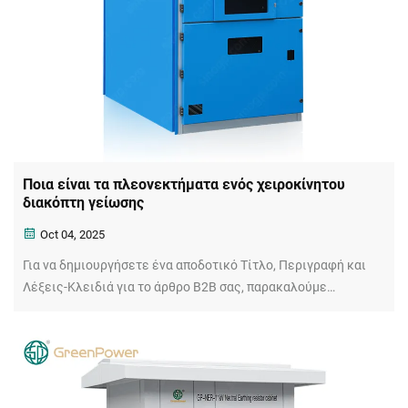
Ποια είναι τα πλεονεκτήματα ενός χειροκίνητου
διακόπτη γείωσης
Oct 04, 2025
Για να δημιουργήσετε ένα αποδοτικό Τίτλο, Περιγραφή και
Λέξεις-Κλειδιά για το άρθρο B2B σας, παρακαλούμε
συμπεριλάβετε τον τίτλο του άρθρου και το πλήρες
περιεχόμενο. Θα αναλύσουμε και βελτιστοποιήσουμε για
μέγιστη ορατότητα στην αναζήτηση και CTR.