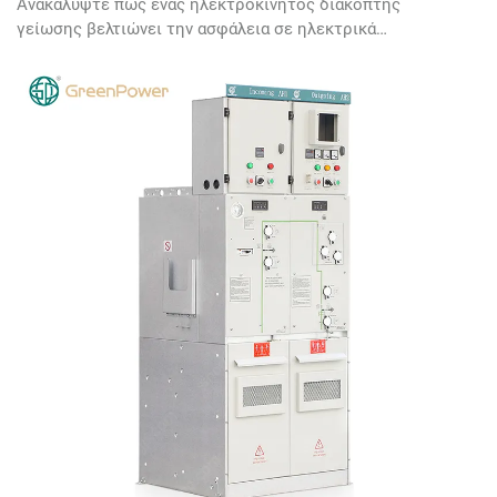
Ανακαλύψτε πώς ένας ηλεκτροκίνητος διακόπτης
γείωσης βελτιώνει την ασφάλεια σε ηλεκτρικά
συστήματα, αποτρέποντας ατυχήματα και
αυτοματοποιώντας τη γείωση. Μάθετε τα βασικά οφέλη
και τις εφαρμογές.