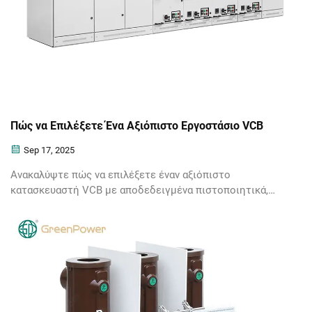
Πώς να Επιλέξετε Ένα Αξιόπιστο Εργοστάσιο VCB
Sep 17, 2025
Ανακαλύψτε πώς να επιλέξετε έναν αξιόπιστο
κατασκευαστή VCB με αποδεδειγμένα πιστοποιητικά,
ισχυρή παραγωγική δυνατότητα και έλεγχο ποιότητας.
Αποφύγετε δαπανηρά λάθη—αποκτήστε τώρα την
οριστική λίστα ελέγχου.