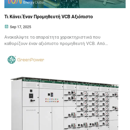
Τι Κάνει Έναν Προμηθευτή VCB Αξιόπιστο
Sep 17, 2025
Ανακαλύψτε τα απαραίτητα χαρακτηριστικά που
καθορίζουν έναν αξιόπιστο προμηθευτή VCB. Από
πιστοποιήσεις μέχρι αποδεδειγμένα ιστορικά, μάθετε
πώς να επιλέξετε έναν συνεργάτη στον οποίο μπορείτε
να εμπιστευτείτε. Διαβάστε περισσότερα.