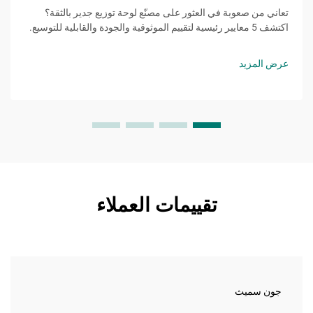
تعاني من صعوبة في العثور على مصنّع لوحة توزيع جدير بالثقة؟
اكتشف 5 معايير رئيسية لتقييم الموثوقية والجودة والقابلية للتوسيع.
احصل على قائمة التحقق المجانية الخاصة بك اليوم.
عرض المزيد
تقييمات العملاء
جون سميث