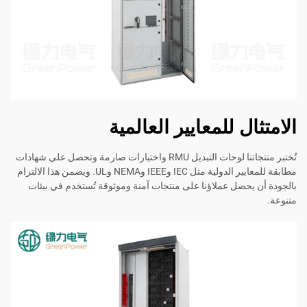
الامتثال للمعايير العالمية
تُختبر منتجاتنا لوحات التبديل RMU واختبارات صارمة وتحصل على شهادات
مطابقة للمعايير الدولية مثل IEC وIEEE وNEMA وUL. ويضمن هذا الالتزام
بالجودة أن يحصل عملاؤنا على منتجات آمنة وموثوقة تُستخدم في بيئات
متنوعة.