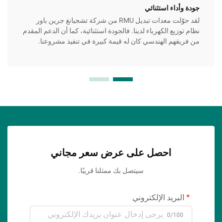
جودة وأداء استثنائي
لقد حوّلت معدات تبديل RMU من شركة تشجيانغ جرين باور
نظام توزيع الكهرباء لدينا. فالجودة استثنائية، كما أن الدعم المقدم
من فريقهم الهندسي كان له قيمة كبيرة في تنفيذ مشروعنا.
احصل على عرض سعر مجاني
سيتصل بك ممثلنا قريبًا.
البريد الإلكتروني
0/100