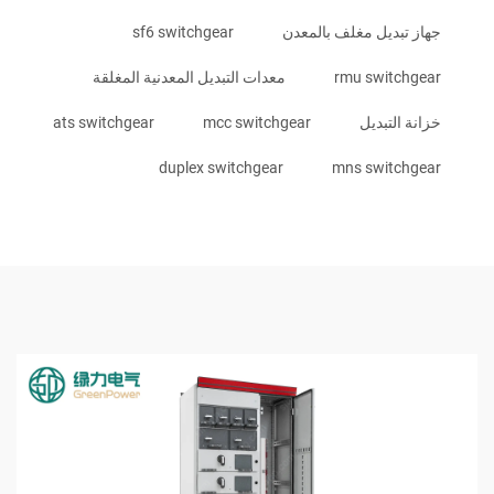
جهاز تبديل مغلف بالمعدن
sf6 switchgear
rmu switchgear
معدات التبديل المعدنية المغلقة
خزانة التبديل
mcc switchgear
ats switchgear
duplex switchgear
mns switchgear