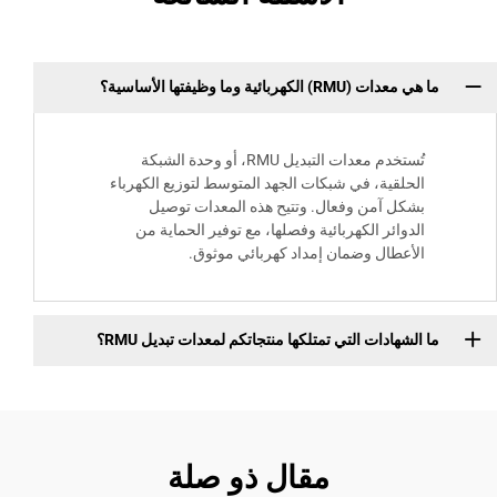
ما هي معدات (RMU) الكهربائية وما وظيفتها الأساسية؟
تُستخدم معدات التبديل RMU، أو وحدة الشبكة
الحلقية، في شبكات الجهد المتوسط لتوزيع الكهرباء
بشكل آمن وفعال. وتتيح هذه المعدات توصيل
الدوائر الكهربائية وفصلها، مع توفير الحماية من
الأعطال وضمان إمداد كهربائي موثوق.
ما الشهادات التي تمتلكها منتجاتكم لمعدات تبديل RMU؟
مقال ذو صلة