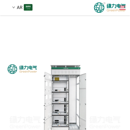
AR
منتجات
بحث
أخبار
معلومات عنا
حلول
تنزيل
اتصل بنا