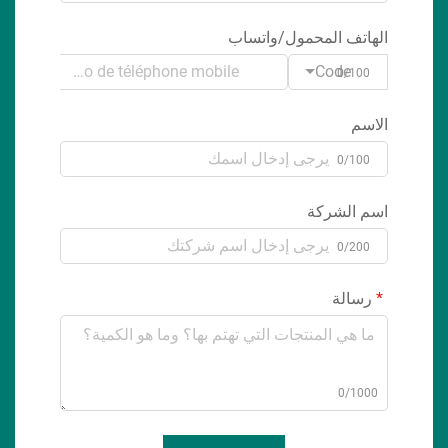
الهاتف المحمول/واتساب
Code
0/100
الاسم
0/100
اسم الشركة
0/200
رسالة
0/1000