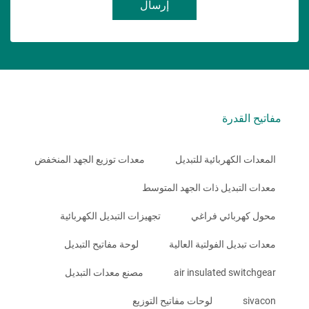
إرسال
مفاتيح القدرة
المعدات الكهربائية للتبديل
معدات توزيع الجهد المنخفض
معدات التبديل ذات الجهد المتوسط
محول كهربائي فراغي
تجهيزات التبديل الكهربائية
معدات تبديل الفولتية العالية
لوحة مفاتيح التبديل
air insulated switchgear
مصنع معدات التبديل
sivacon
لوحات مفاتيح التوزيع