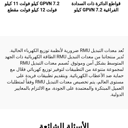
قواطع الدائرة ذات السدادة
GPVN 7.2 كيلو فولت 11 كيلو
الفراغية GPVN 7.2 كيلو
فولت 12 كيلو فولت مقطع
فولت 11 كيلو فولت 12 كيلو
دوائر فراغي مدمج
فولت العازلة
تُعد معدات التبديل RMU ضرورية لأنظمة توزيع الكهرباء الحالية.
تُدير منتجاتنا من معدات التبديل RMU الطاقة الكهربائية ذات الجهد
المتوسط بشكل آمن وموثوق. نُصمم معدات التبديل RMU
لمجموعة متنوعة من التطبيقات لتوفير توزيع كهربائي فعّال مع
حماية ضد الأعطاب الكهربائية. وبتقديم تطبيقات فريدة على
مستوى العالم، يتم تخصيص معدات التبديل RMU وفقاً لمتطلبات
العميل المبتكرة والمعتمدة على الجودة، مع الالتزام بالمعايير
الدولية.
الأسئلة الشائعة