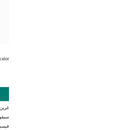
غرين 
سيقوم
فيسب