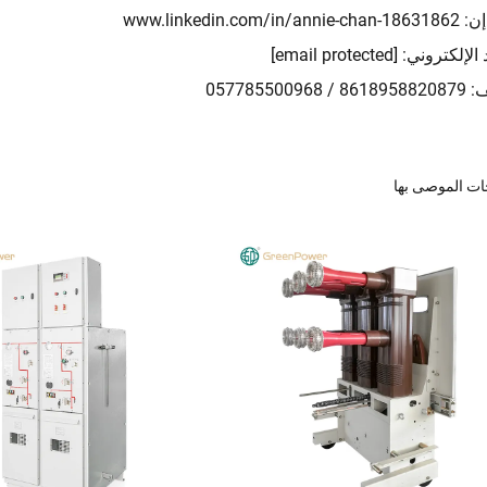
إن:
www.linkedin.com/in/annie-chan-18631862
د الإلكتروني:
[email protected]
 057785500968
ات الموصى بها