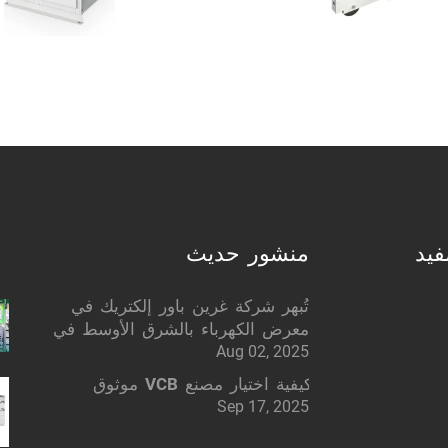
فيد
منشور حديث
تُبهر شركة غرين باور إلكتريك في
معرض الكهرباء بالشرق الأوسط في
Aug 02, 2025
دبي: حلول كهربائية ذكية
كيفية اختيار مصنع VCB موثوق
Sep 17, 2025