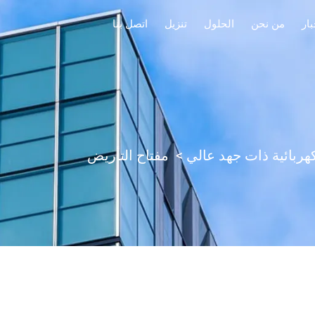
بار
من نحن
الحلول
تنزيل
اتصل بنا
هربائية ذات جهد عالي
>
مفتاح التأريض