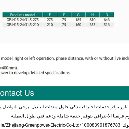
باور توفر خدمات احترافية
حلول معدات التبديل. يرجى التواصل م
ذكي
 فريقنا الاحترافي بتوفير خدمة شاملة ودعم فني طوال العملية
وك:
e/Zhejiang-Greenpower-Electric-Co-Ltd/100083901876783