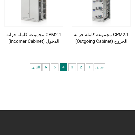
GPM2.1 مجموعة كاملة خزانة
GPM2.1 مجموعة كاملة خزانة
الخروج (Outgoing Cabinet)
الدخول (Incomer Cabinet)
سابق
1
2
3
4
5
6
التالي