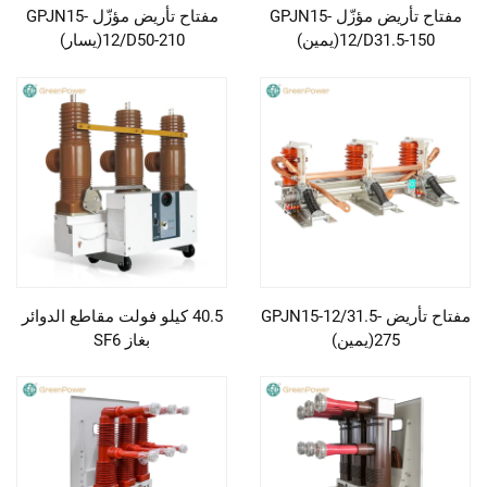
مفتاح تأريض مؤزّل GPJN15-
مفتاح تأريض مؤزّل GPJN15-
12/D31.5-150(يمين)
12/D50-210(يسار)
مفتاح تأريض GPJN15-12/31.5-
40.5 كيلو فولت مقاطع الدوائر
275(يمين)
بغاز SF6