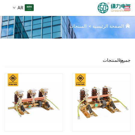
AR
المنتجات
الصفحة الرئيسية
>
المنتجات
المنتجات
بحث
الأخبار
جميع المنتجات
من نحن
الحلول
تنزيل
اتصل بنا