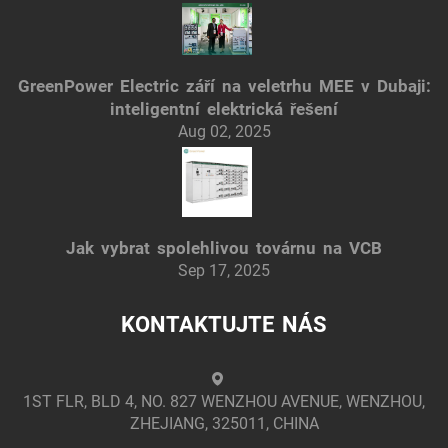
GreenPower Electric září na veletrhu MEE v Dubaji:
inteligentní elektrická řešení
Aug 02, 2025
Jak vybrat spolehlivou továrnu na VCB
Sep 17, 2025
KONTAKTUJTE NÁS
1ST FLR, BLD 4, NO. 827 WENZHOU AVENUE, WENZHOU,
ZHEJIANG, 325011, CHINA