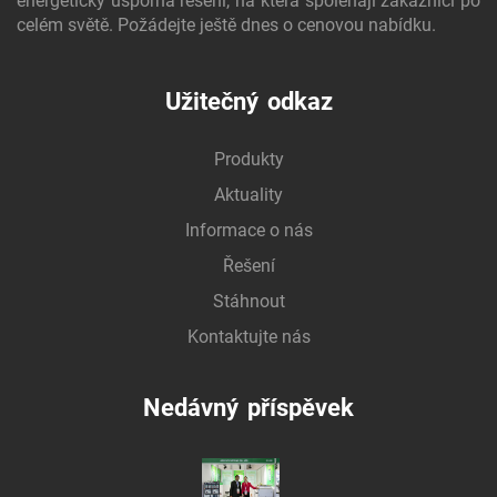
energeticky úsporná řešení, na která spoléhají zákazníci po
celém světě. Požádejte ještě dnes o cenovou nabídku.
Užitečný odkaz
Produkty
Aktuality
Informace o nás
Řešení
Stáhnout
Kontaktujte nás
Nedávný příspěvek