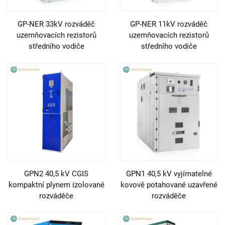
GP-NER 33kV rozváděč
GP-NER 11kV rozváděč
uzemňovacích rezistorů
uzemňovacích rezistorů
středního vodiče
středního vodiče
GPN2 40,5 kV CGIS
GPN1 40,5 kV vyjímatelné
kompaktní plynem izolované
kovově potahované uzavřené
rozváděče
rozváděče