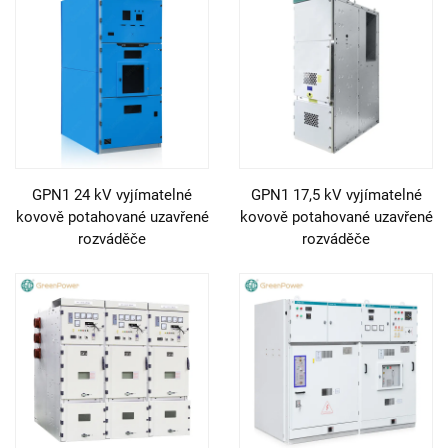
GPN1 24 kV vyjímatelné
GPN1 17,5 kV vyjímatelné
kovově potahované uzavřené
kovově potahované uzavřené
rozváděče
rozváděče