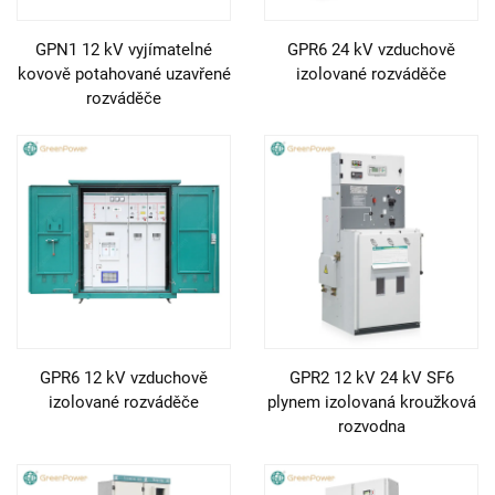
GPN1 12 kV vyjímatelné
GPR6 24 kV vzduchově
kovově potahované uzavřené
izolované rozváděče
rozváděče
GPR6 12 kV vzduchově
GPR2 12 kV 24 kV SF6
izolované rozváděče
plynem izolovaná kroužková
rozvodna