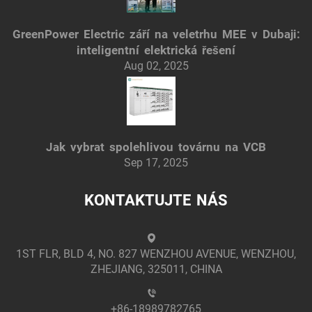
GreenPower Electric září na veletrhu MEE v Dubaji:
inteligentní elektrická řešení
Aug 02, 2025
Jak vybrat spolehlivou továrnu na VCB
Sep 17, 2025
KONTAKTUJTE NÁS
1ST FLR, BLD 4, NO. 827 WENZHOU AVENUE, WENZHOU,
ZHEJIANG, 325011, CHINA
+86-18989782765