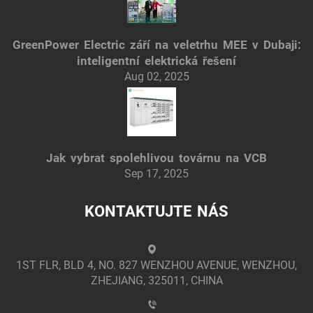
GreenPower Electric září na veletrhu MEE v Dubaji:
inteligentní elektrická řešení
Aug 02, 2025
Jak vybrat spolehlivou továrnu na VCB
Sep 17, 2025
KONTAKTUJTE NÁS
1ST FLR, BLD 4, NO. 827 WENZHOU AVENUE, WENZHOU,
ZHEJIANG, 325011, CHINA