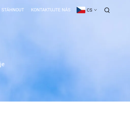
STÁHNOUT
KONTAKTUJTE NÁS
CS
je