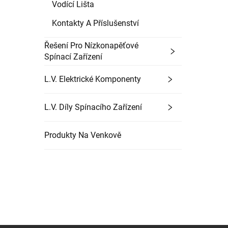
Vodící Lišta
Kontakty A Příslušenství
Řešení Pro Nízkonapěťové
Spínací Zařízení
L.V. Elektrické Komponenty
L.V. Díly Spínacího Zařízení
Produkty Na Venkově