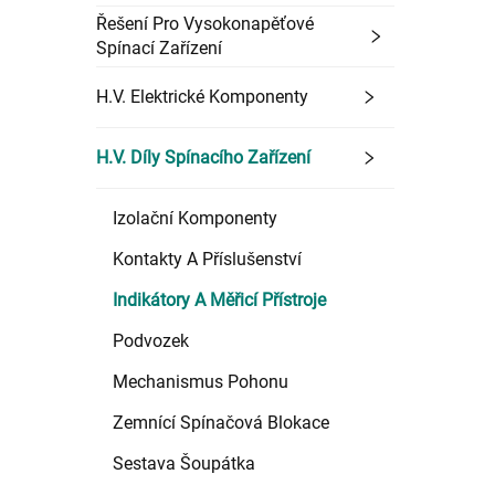
Řešení Pro Vysokonapěťové
Spínací Zařízení
H.V. Elektrické Komponenty
H.V. Díly Spínacího Zařízení
Izolační Komponenty
Kontakty A Příslušenství
Indikátory A Měřicí Přístroje
Podvozek
Mechanismus Pohonu
Zemnící Spínačová Blokace
Sestava Šoupátka