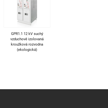
GPR1.1 12 kV suchý
vzduchově izolovaná
kroužková rozvodna
(ekologická)