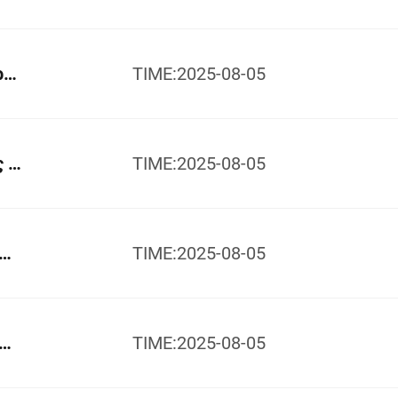
Κλειστός Διακόπτης Με Μόνωση Αερίου GPR1-40,5kV
TIME:2025-08-05
Σειρά GPR2 Μονάδα Αερίου Μόνωσης SF6
TIME:2025-08-05
ονωμένος Διακόπτης Σειράς GPR6-12kV
TIME:2025-08-05
ονωμένος Διακόπτης Σειράς GPR6-24kV
TIME:2025-08-05