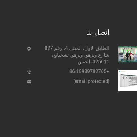
اتصل بنا
الطابق الأول، المبنى 4، رقم 827
شارع ونزهو، ونزهو، تشجيانغ،
325011، الصين
+86-18989782765
[email protected]