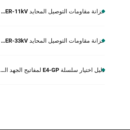
خزانة مقاومات التوصيل المحايد GP-NER-11kV
خزانة مقاومات التوصيل المحايد GP-NER-33kV
دليل اختيار سلسلة E4-GP لمفاتيح الجهد العالي الداخلية