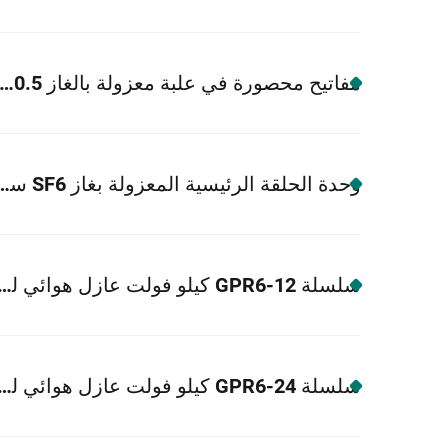
مفاتيح محصورة في علبة معزولة بالغاز 40.5 كيلو فولت سلسلة 
وحدة الحلقة الرئيسية المعزولة بغا
سلسلة GPR6-12 كيلو فولت عازل هوائي لمفات
سلسلة GPR6-24 كيلو فولت عازل هوائي لمفات