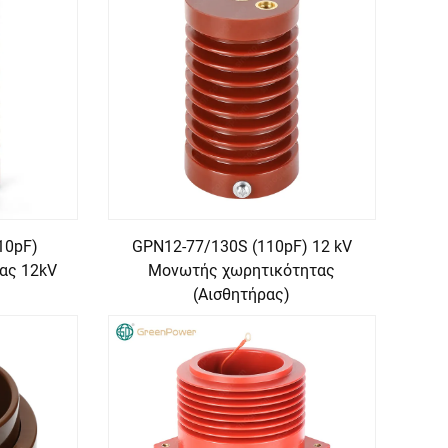
10pF)
GPN12-77/130S (110pF) 12 kV
ας 12kV
Μονωτής χωρητικότητας
(Αισθητήρας)