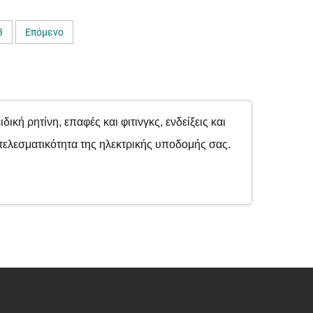
3
Επόμενο
ή ρητίνη, επαφές και φιτινγκς, ενδείξεις και
οτελεσματικότητα της ηλεκτρικής υποδομής σας.