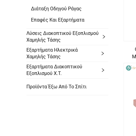
Διάταξη Οδηγού Ράγας
Επαφές Και Εξαρτήματα
Λύσεις Διακοπτικού Εξοπλισμού
Χαμηλής Τάσης
Εξαρτήματα Ηλεκτρικά
Μ
Χαμηλής Τάσης
Εξαρτήματα Διακοπτικού
Εξοπλισμού Χ.Τ.
Προϊόντα Έξω Από Το Σπίτι