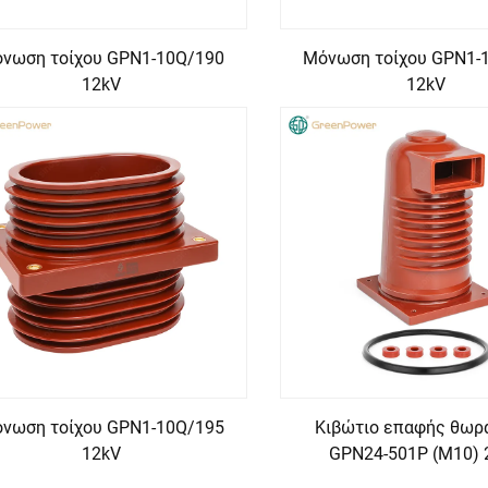
νωση τοίχου GPN1-10Q/190
Μόνωση τοίχου GPN1-
12kV
12kV
νωση τοίχου GPN1-10Q/195
Κιβώτιο επαφής θωρ
12kV
GPN24-501P (M10) 