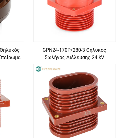
 Θηλυκός
GPN24-170P/280-3 Θηλυκός
Σπείρωμα
Σωλήνας Διέλευσης 24 kV