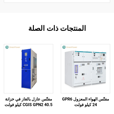
المنتجات ذات الصلة
مفتّس الهواء المعزول GPR6
مفتّس عازل بالغاز في خزانة
24 كيلو فولت
CGIS GPN2 40.5 كيلو فولت