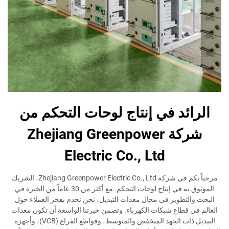
الرائد في إنتاج لوحات التحكم من
شركة Zhejiang Greenpower
Electric Co., Ltd
مرحباً بكم في شركة Zhejiang Greenpower Electric Co., Ltd، الشريك
الموثوق به في إنتاج لوحات التحكم. مع أكثر من 30 عاماً من الخبرة في
البحث والتطوير في مجال معدات التبديل، نحن نخدم بفخر العملاء حول
العالم في قطاع شبكات الكهرباء. وتضمن خبرتنا الواسعة أن تكون معدات
التبديل ذات الجهد المنخفض والمتوسط، وقواطع الفراغ (VCB)، وأجهزة