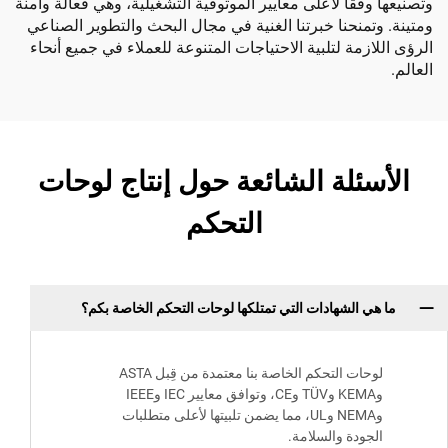
وتصنيعها وفقًا لأعلى معايير الموثوقية التشغيلية، وهي فعالة وآمنة
ومتينة. وتمنحنا خبرتنا الغنية في مجال البحث والتطوير الصناعي
الرؤى اللازمة لتلبية الاحتياجات المتنوعة للعملاء في جميع أنحاء
العالم.
الأسئلة الشائعة حول إنتاج لوحات
التحكم
ما هي الشهادات التي تمتلكها لوحات التحكم الخاصة بكم؟
لوحات التحكم الخاصة بنا معتمدة من قِبل ASTA
وKEMA وTÜV وCE، وتوافق معايير IEC وIEEE
وNEMA وUL، مما يضمن تلبيتها لأعلى متطلبات
الجودة والسلامة.