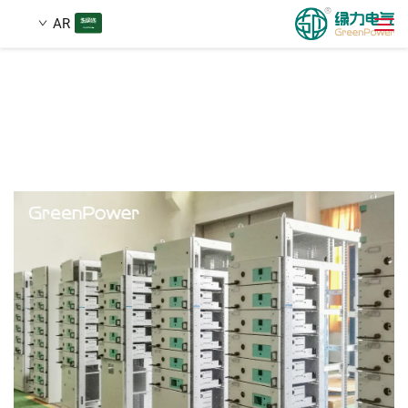
AR
منتجات
بحث
أخبار
معلومات عنا
حلول
تنزيل
اتصل بنا