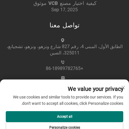
كيفية اختيار مصنع VCB موثوق
Sep 17, 2025
تواصل معنا
الطابق الأول، المبنى 4، رقم 827 شارع ونزهو، ونزهو، تشجيانغ،
325011، الصين
+86-18989782765
[email protected]
We value your privacy
We use cookies and similar tools to provide our services. If you
don't want to accept all cookies, click Personalize cookies.
Accept all
حقوق النشر © 2025 بواسطة شركة Zhejiang Greenpower
Personalize cookies