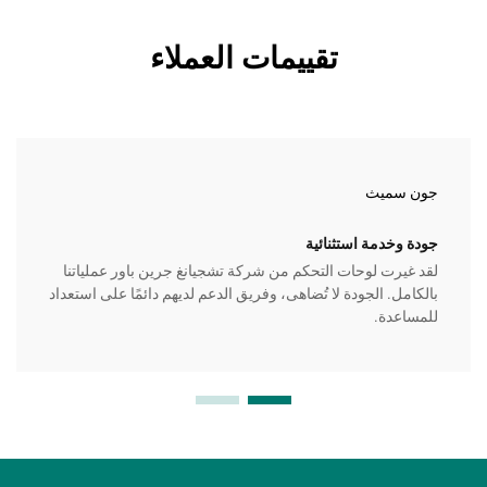
تقييمات العملاء
جون سميث
جودة وخدمة استثنائية
لقد غيرت لوحات التحكم من شركة تشجيانغ جرين باور عملياتنا
بالكامل. الجودة لا تُضاهى، وفريق الدعم لديهم دائمًا على استعداد
للمساعدة.