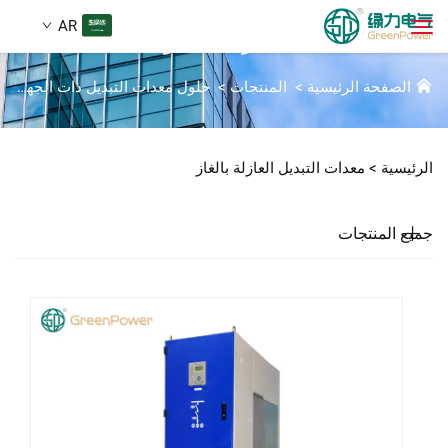
AR
معدات التبديل العازلة بالغاز
الصفحة الرئيسية
>
المنتجات
>
حلول معدات التبديل ذات الجهد العالي
المنتجات
بحث
الرئيسية >
معدات التبديل العازلة بالغاز
الأخبار
جميع المنتجات
من نحن
الحلول
تنزيل
اتصل بنا