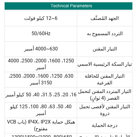
الجهد المُصنَّف
6~12 كيلو فولت
التردد المسموح به
50/60Hz
التيار المقنن
630~4000 أمبير
1250، 1600، 2000، 2500، 4000
تيار السكة الرئيسية الاسمي
أمبير
التيار المقنن للحافلة
630، 1250، 1600، 2000، 2500،
الفرعية
3150 أمبير
التيار المتردد المقنن لتحمل
16، 20، 25، 31.5، 40، 50 كيلو أمبير
القصر (4 ثوانٍ)
التيار المقنن لأقصى تحمل
40، 50، 63، 80، 100، 125 كيلو
ذروة
أمبير
هيكل حماية IP4X، IP2X (باب VCB
درجة الحماية
مفتوح)