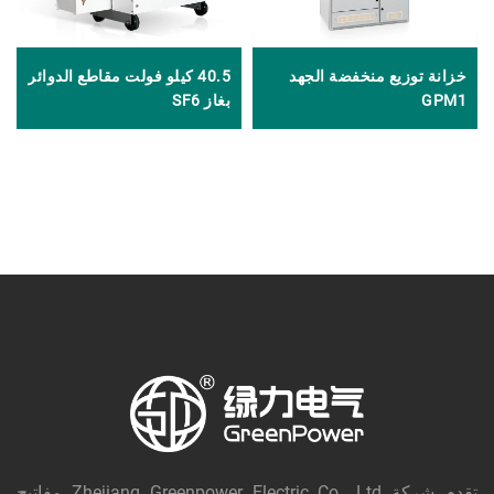
خزانة توزيع منخفضة الجهد
40.5 كيلو فولت مقاطع الدوائر
GPM1
بغاز SF6
تقدم شركة Zhejiang Greenpower Electric Co., Ltd مفاتيح