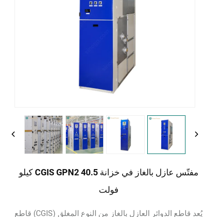
مفتّس عازل بالغاز في خزانة CGIS GPN2 40.5 كيلو
فولت
يُعد قاطع الدوائر العازل بالغاز من النوع المغلق (CGIS) قاطع