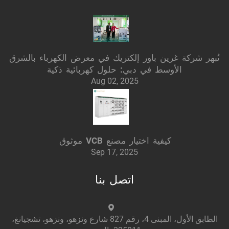
تُبهر شركة غرين باور إلكتريك في معرض الكهرباء بالشرق
الأوسط في دبي: حلول كهربائية ذكية
Aug 02, 2025
كيفية اختيار مصنع VCB موثوق
Sep 17, 2025
اتصل بنا
الطابق الأول، المبنى 4، رقم 827 شارع ونزهو، ونزهو، تشجيانغ،