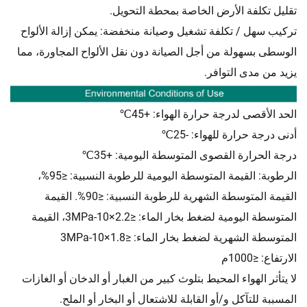
تقليل تكلفة الأرض الخاصة بمحطة التحويل.
تركيب سهل / تكلفة تشغيل وصيانة منخفضة: يمكن إزالة الألواح
الوسطى بسهولة من أجل الصيانة دون نقل الألواح المجاورة، مما
يزيد من مدى التوافر.
الحد الأقصى لدرجة حرارة الهواء: +45℃
أدنى درجة حرارة للهواء: -25℃
درجة الحرارة القصوى المتوسطة اليومية: +35℃
الرطوبة: القيمة المتوسطة اليومية للرطوبة النسبية: ≤95%،
القيمة المتوسطة الشهرية للرطوبة النسبية: ≤90%. القيمة
المتوسطة اليومية لضغط بخار الماء: ≤2.2×10-3MPa، القيمة
المتوسطة الشهرية لضغط بخار الماء: ≤1.8×10-3MPa
الارتفاع: ≤1000م
لا يتأثر الهواء المحيط بتلوث كبير من الغبار أو الدخان أو الغازات
المسببة للتآكل و/أو القابلة للاشتعال أو البخار أو الملح.