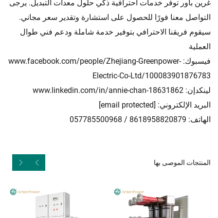
غرين باور توفر خدمات احترافية
حلول معدات التبديل. يرجى
ذكي
التواصل معنا فورًا للحصول على استشارة وتقدير سعر مجاني.
سيقوم فريقنا الاحترافي بتوفير خدمة شاملة ودعم فني طوال
العملية
فيسبوك:
www.facebook.com/people/Zhejiang-Greenpower-
Electric-Co-Ltd/100083901876783
لينكدإن:
www.linkedin.com/in/annie-chan-18631862
البريد الإلكتروني:
[email protected]
الهاتف: 8618958820879 / 057785500968
المنتجات الموصى بها