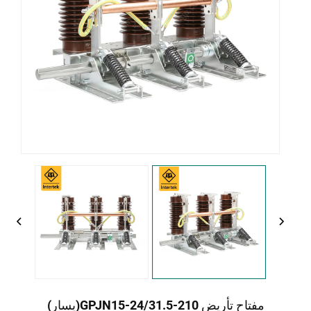
مفتاح تأريض GPJN15-24/31.5-210(يسار)