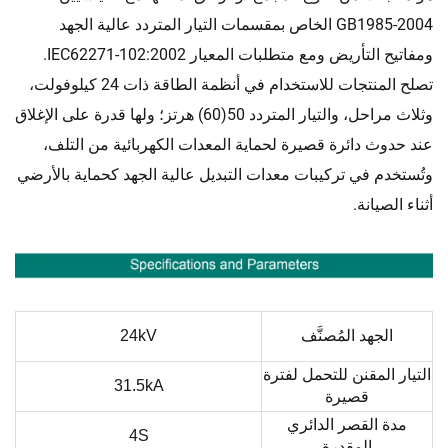
GB1985-2004 الخاص بمقسمات التيار المتردد عالية الجهد
ومفاتيح التأريض ومع متطلبات المعيار IEC62271-102:2002.
تصلح المنتجات للاستخدام في أنظمة الطاقة ذات 24 كيلوفولت،
وثلاث مراحل، والتيار المتردد 50(60) هرتز؛ ولها قدرة على الإغلاق
عند حدوث دائرة قصيرة لحماية المعدات الكهربائية من التلف،
وتُستخدم في تركيبات معدات التبديل عالية الجهد كحماية بالأرضي
أثناء الصيانة.
الجهد المُصنَّف
24kV
التيار المقنن للتحمل لفترة
31.5kA
قصيرة
مدة القصر الدائري
4S
المقدرة