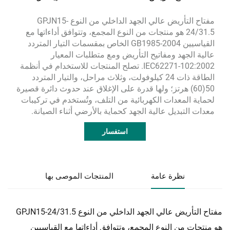
مفتاح التأريض عالي الجهد الداخلي من النوع GPJN15-
24/31.5 هو منتجات من النوع المجمع، وتتوافق أداءاتها مع
القياسيين GB1985-2004 الخاص بمقسمات التيار المتردد
عالية الجهد ومفاتيح التأريض ومع متطلبات المعيار
IEC62271-102:2002. تصلح المنتجات للاستخدام في أنظمة
الطاقة ذات 24 كيلوفولت، وثلاث مراحل، والتيار المتردد
50(60) هرتز؛ ولها قدرة على الإغلاق عند حدوث دائرة قصيرة
لحماية المعدات الكهربائية من التلف، وتُستخدم في تركيبات
معدات التبديل عالية الجهد كحماية بالأرضي أثناء الصيانة.
استفسار
نظرة عامة
المنتجات الموصى بها
مفتاح التأريض عالي الجهد الداخلي من النوع GPJN15-24/31.5
هو منتجات من النوع المجمع، وتتوافق أداءاتها مع القياسيين