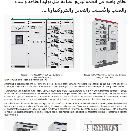
نطاق واسع في أنظمة توزيع الطاقة مثل توليد الطاقة والبناء
والصلب والأسمنت والتعدين والبتروكيماويات.