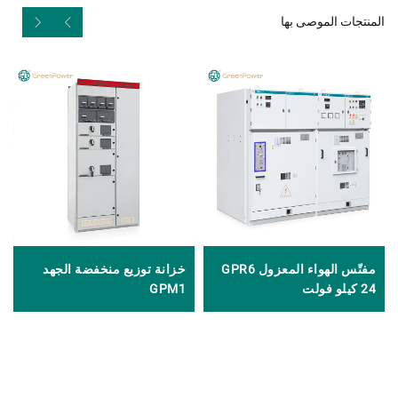
المنتجات الموصى بها
مفتّس الهواء المعزول GPR6
خزانة توزيع منخفضة الجهد
24 كيلو فولت
GPM1