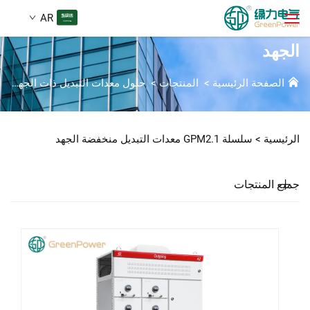
AR
سلسلة GPM2.1 معدات التبديل منخفضة
الجهد
المنتجات
الصفحة الرئيسية
>
المنتجات
>
حلول معدات التبديل ذات الجهد المنخفض
بحث
الأخبار
الرئيسية >
سلسلة GPM2.1 معدات التبديل منخفضة الجهد
من نحن
جميع المنتجات
الحلول
تنزيل
اتصل بنا