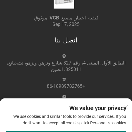
كيفية اختيار مصنع VCB موثوق
Sep 17, 2025
اتصل بنا
الطابق الأول، المبنى 4، رقم 827 شارع ونزهو، ونزهو، تشجيانغ،
325011، الصين
+86-18989782765
[email protected]
We value your privacy
We use cookies and similar tools to provide our services. If you
don't want to accept all cookies, click Personalize cookies.