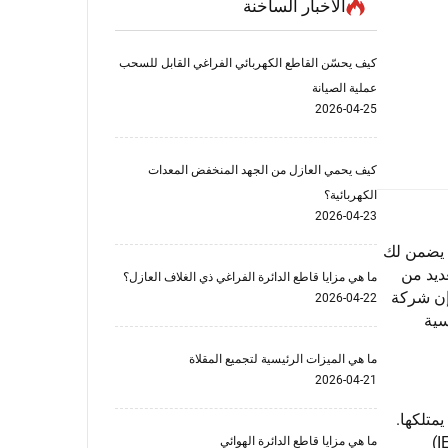
الأخبار الساخنة
كيف يحسّن القاطع الكهربائي الفراغي القابل للسحب
عملية الصيانة
2026-04-25
كيف يحمي العازل من الجهد المنخفض المعدات
الكهربائية؟
2026-04-23
. يضمن لك
ديد من
ما هي مزايا قاطع الدائرة الفراغي ذي الغلاف العازل؟
إن شركة
2026-04-22
سية
ما هي الميزات الرئيسية لتجميع المقلاة
2026-04-21
متلكها.
سي possess المصنّع الراسخ لوحدات الحلقة الرئيسية شهادات جودة مثل ISO 9001، ومعايير اللجنة الكهروتقنية الدولية (IEC)
ما هي مزايا قاطع الدائرة الهوائي