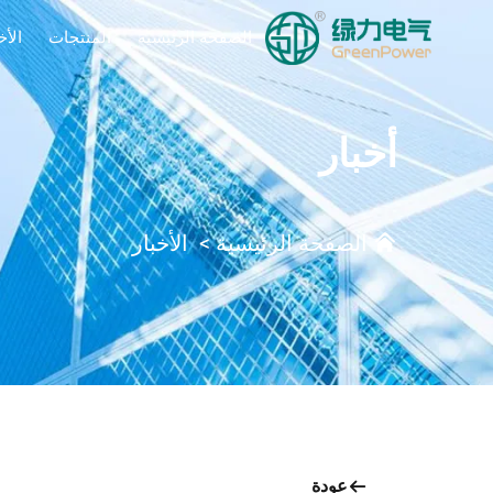
الصفحة الرئيسية
المنتجات
الأخ
أخبار
الصفحة الرئيسية
>
الأخبار
عودة