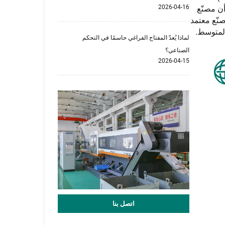
2026-04-16
 هذه الشهادات أن مصنّع
ة في عمليات الإنتاج. على سبيل المثال، فإن GPSwitchgear، وهو مصنّع معتمد
لماذا يُعدّ المفتاح الفراغي حاسمًا في التحكم
الصناعي؟
2026-04-15
اتصل بنا