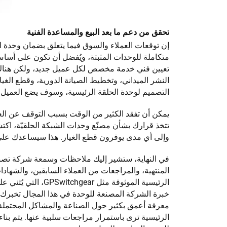
تحقق من دعم ما بعد البيع والمساعدة الفنية
إن توقعات العملاء والسوق فيما يتعلق بضمان وحدة ا
تعيين فني خدمة مخصص لكل عميل جديد، ولكن هناك 
النشر الميداني، وتخطيط الصيانة الدورية، وقطع الغيا
التصميم لوحدة الحلقة الرئيسية، وسوف يضع العميل توق
يمكن أن تفقد الكثير من الوقت بسبب التوقف عن العمل 
تتخذ قرارك بشأن مصنّع وحدات الشبكة الحلقيّة، اك
وإلى أي مدى يوفرون قطع الغيار. هذا سيساعدك على 
في النهاية، ستشير إليك ملاحظات وسمعة شركة تصنيع 
المنتهية، والمراجعات من العملاء السابقين، والشها
الرئيسية الموثوقة م
معرفة أعمق بكثير حول الصناعة والمشاكل المحتملة 
الرئيسية ترى باستمرار مراجعات سلبية عنها. يتم بن