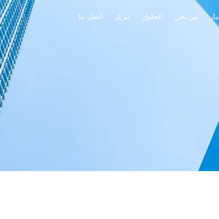
بار
من نحن
الحلول
تنزيل
اتصل بنا