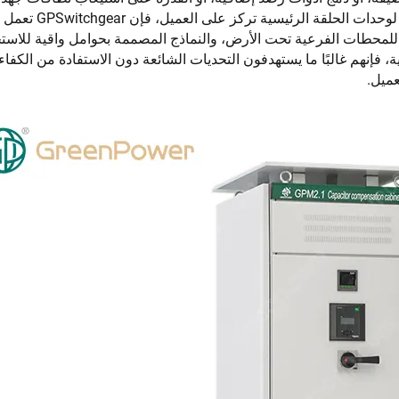
كيلو فولت أو 22 كيلو فولت). وبصفتها شركة مصنعة لوحدا
 للمحطات الفرعية تحت الأرض، والنماذج المصممة بحوامل واقية للاست
، فإنهم غالبًا ما يستهدفون التحديات الشائعة دون الاستفادة من الكفاءة
عميل.