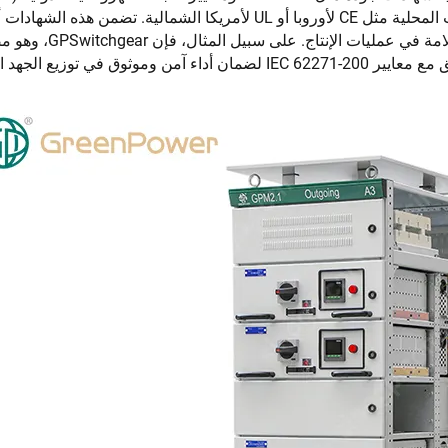
للمعدات ذات الجهد المتوسط، بالإضافة إلى الشهادات المحلية مثل CE لأوروبا أو UL لأمريكا الشمالية. تضمن
وحدات الحلقة الرئيسية يستوفي معايير الجودة والسلام
ي توزيع الجهد المتوسط.