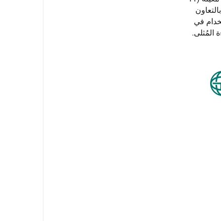
ت الحلقة الرئيسية تركز على العميل، فإن GPSwitchgear تعمل بالتعاون
خدام في
 المُثلى.